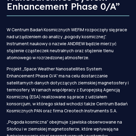
Enhancement Phase 0/A”
W Centrum Badań Kosmicznych WEFiM rozpoczęły się prace
nad urządzeniem do analizy „pogody kosmicznej”.
Instrument naukowy o nazwie ANDREW będzie mierzyć
stężenie cząsteczek neutralnych oraz stężenie tlenu
atomowego w rozrzedzonej atmosferze.
Projekt „Space Weather Nanosatellites System
Enhancement Phase 0/A” ma na celu dostarczanie
satelitarnych danych dotyczących ziemskiej magnetosfery i
termosfery. W ramach współpracy z Europejską Agencją
Kosmiczną (ESA) realizowane są prace z udziałem
konsorcjum, w którego skład wchodzi także Centrum Badań
Kosmicznych PAN oraz firma Creotech Instruments S.A.
„Pogoda kosmiczna” obejmuje zjawiska obserwowane na
Słońcu i w ziemskiej magnetosferze, które wpływają na
funkcjonowanie sieci energetycznych i systemów