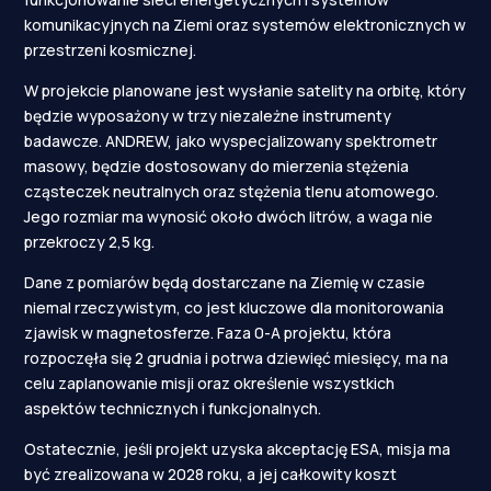
komunikacyjnych na Ziemi oraz systemów elektronicznych w
przestrzeni kosmicznej.
W projekcie planowane jest wysłanie satelity na orbitę, który
będzie wyposażony w trzy niezależne instrumenty
badawcze. ANDREW, jako wyspecjalizowany spektrometr
masowy, będzie dostosowany do mierzenia stężenia
cząsteczek neutralnych oraz stężenia tlenu atomowego.
Jego rozmiar ma wynosić około dwóch litrów, a waga nie
przekroczy 2,5 kg.
Dane z pomiarów będą dostarczane na Ziemię w czasie
niemal rzeczywistym, co jest kluczowe dla monitorowania
zjawisk w magnetosferze. Faza 0-A projektu, która
rozpoczęła się 2 grudnia i potrwa dziewięć miesięcy, ma na
celu zaplanowanie misji oraz określenie wszystkich
aspektów technicznych i funkcjonalnych.
Ostatecznie, jeśli projekt uzyska akceptację ESA, misja ma
być zrealizowana w 2028 roku, a jej całkowity koszt